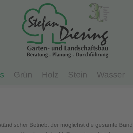
s
Grün
Holz
Stein
Wasser
elständischer Betrieb, der möglichst die gesamte Ban